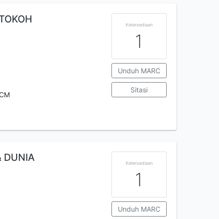
 TOKOH
Ketersediaan
1
Unduh MARC
Sitasi
 CM
& DUNIA
Ketersediaan
1
Unduh MARC