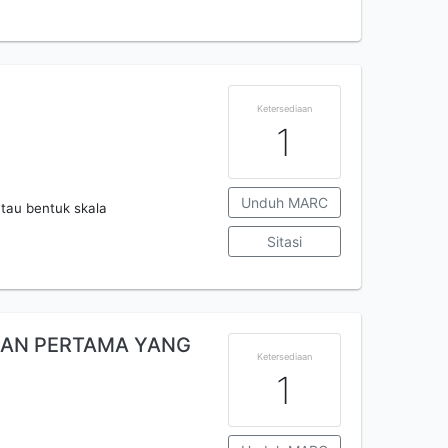
Ketersediaan
1
Unduh MARC
tau bentuk skala
Sitasi
NAN PERTAMA YANG
Ketersediaan
1