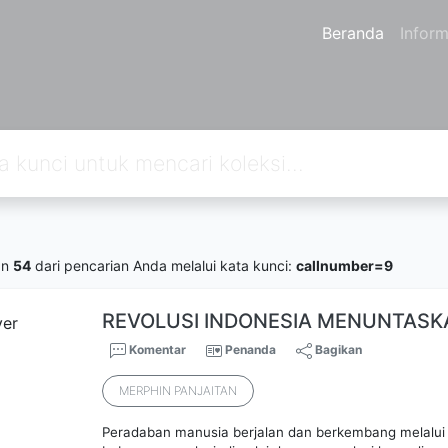
Beranda
Inform
an
54
dari pencarian Anda melalui kata kunci:
callnumber=9
REVOLUSI INDONESIA MENUNTAS
Komentar
Penanda
Bagikan
MERPHIN PANJAITAN
Peradaban manusia berjalan dan berkembang melalui e