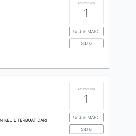
Ketersediaan
1
Unduh MARC
Sitasi
Ketersediaan
1
Unduh MARC
N KECIL TERBUAT DARI
Sitasi