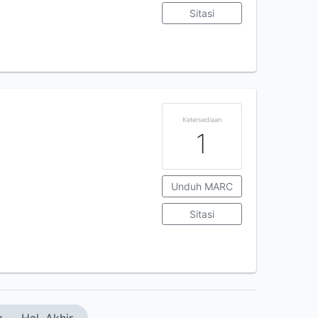
Sitasi
Ketersediaan
1
Unduh MARC
Sitasi