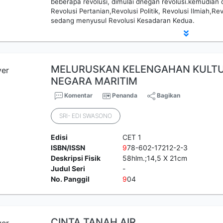
beberapa revolusi, dimulai dnegan revolusi.kemudian d
Revolusi Pertanian,Revolusi Politik, Revolusi Ilmiah,Re
sedang menyusul Revolusi Kesadaran Kedua.
MELURUSKAN KELENGAHAN KULTU
NEGARA MARITIM
Komentar
Penanda
Bagikan
SRI- EDI SWASONO
Edisi
CET 1
ISBN/ISSN
9
78-602-17212-2-3
Deskripsi Fisik
58hlm.;14,5 X 21cm
Judul Seri
-
No. Panggil
9
04
CINTA TANAH AIR