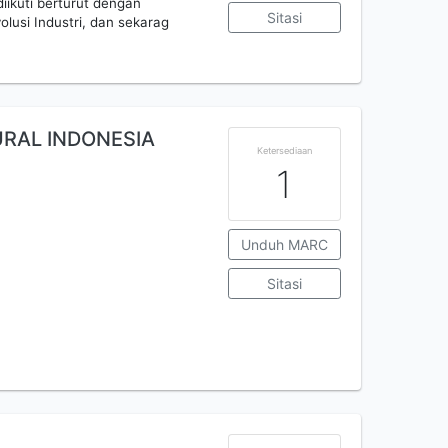
iikuti berturut dengan
Sitasi
volusi Industri, dan sekarag
RAL INDONESIA
Ketersediaan
1
Unduh MARC
Sitasi