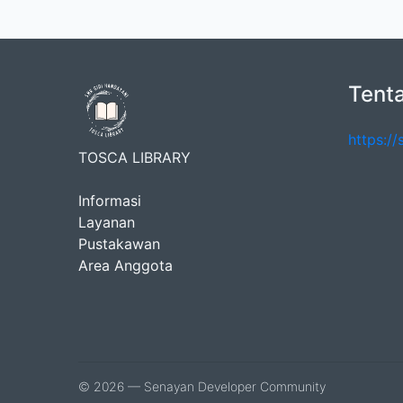
Tent
https://
TOSCA LIBRARY
Informasi
Layanan
Pustakawan
Area Anggota
© 2026 — Senayan Developer Community