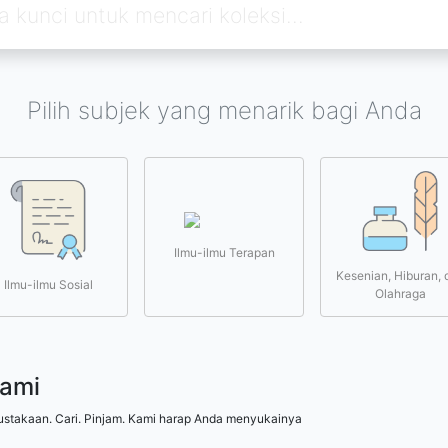
Pilih subjek yang menarik bagi Anda
Ilmu-ilmu Terapan
Kesenian, Hiburan, 
Ilmu-ilmu Sosial
Olahraga
kami
ustakaan. Cari. Pinjam. Kami harap Anda menyukainya