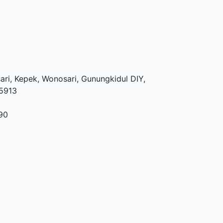
ari, Kepek, Wonosari, Gunungkidul DIY,
55913
90