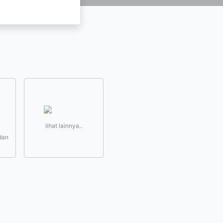
lihat lainnya..
dan